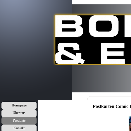
Homepage
Postkarten Comic-
Über uns
Produkte
Kontakt