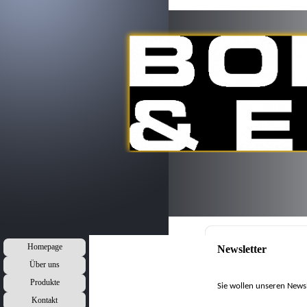
Homepage
Newsletter
Über uns
Produkte
Sie wollen unseren Newsl
Kontakt